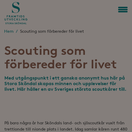
Så arbetar vi
Kontakt & Press
Hem
Scouting som förbereder för livet
Scouting som
förbereder för livet
Med utgångspunkt i ett ganska anonymt hus här på
Stora Sköndal skapas minnen och upplevelser för
livet. Här håller en av Sveriges största scoutkårer till.
På bara några år har Sköndals land- och sjöscoutkår vuxit från
trettionde till nionde plats i landet. Idag samlar kåren runt 480