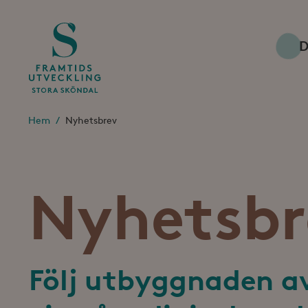
D
Hem
Nyhetsbrev
Nyhetsbr
Följ utbyggnaden av