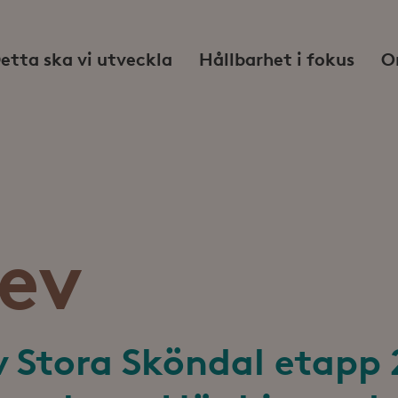
etta ska vi utveckla
Hållbarhet i fokus
O
ev
 Stora Sköndal etapp 