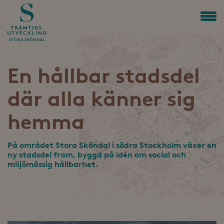
En hållbar stadsdel
där alla känner sig
hemma
På området Stora Sköndal i södra Stockholm växer en
ny stadsdel fram, byggd på idén om social och
miljömässig hållbarhet.