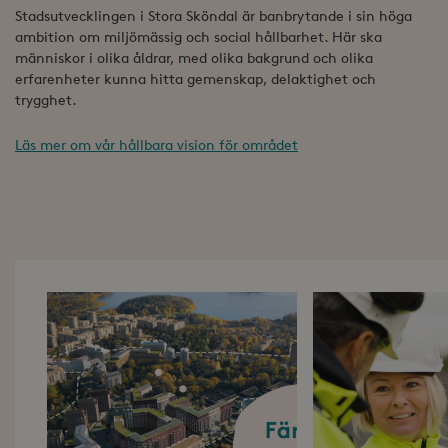
Stadsutvecklingen i Stora Sköndal är banbrytande i sin höga
ambition om miljömässig och social hållbarhet. Här ska
människor i olika åldrar, med olika bakgrund och olika
erfarenheter kunna hitta gemenskap, delaktighet och
trygghet.
Läs mer om vår hållbara vision för området